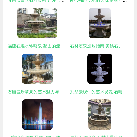
甘南汉白玉石雕喷泉 户外景观的艺术与永恒
匠心独运，水韵天成 解析厂家直销的石雕喷泉艺术
福建石雕水钵喷泉 凝固的流水，永恒的艺术
石材喷泉选购指南 黄锈石、黄金麻与莲花水钵喷泉的市场解析
石雕音乐喷泉的艺术魅力与潮州石雕雕塑喷泉制作厂的匠心传承
别墅景观中的艺术灵魂 石喷泉石雕产品展示