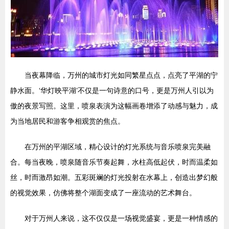
当夜幕降临，万州的城市灯光如同繁星点点，点亮了平湖的宁
静水面。‘华灯映平湖’不仅是一句诗意的口号，更是万州人引以为
傲的夜景写照。这里，喷泉表演为这幅画卷增添了动感与魅力，成
为当地居民和游客争相观赏的焦点。
在万州的平湖区域，精心设计的灯光系统与音乐喷泉完美融
合。每当夜晚，喷泉随音乐节奏起舞，水柱高低起伏，时而温柔如
丝，时而激昂如潮。五彩斑斓的灯光投射在水幕上，创造出梦幻般
的视觉效果，仿佛将整个湖面变成了一座流动的艺术舞台。
对于万州人来说，这不仅仅是一场视觉盛宴，更是一种情感的