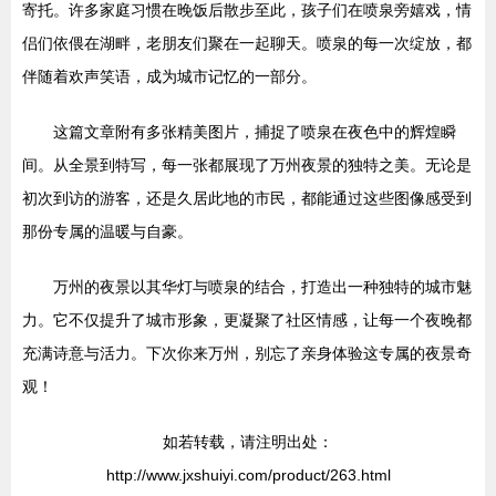
寄托。许多家庭习惯在晚饭后散步至此，孩子们在喷泉旁嬉戏，情
侣们依偎在湖畔，老朋友们聚在一起聊天。喷泉的每一次绽放，都
伴随着欢声笑语，成为城市记忆的一部分。
这篇文章附有多张精美图片，捕捉了喷泉在夜色中的辉煌瞬
间。从全景到特写，每一张都展现了万州夜景的独特之美。无论是
初次到访的游客，还是久居此地的市民，都能通过这些图像感受到
那份专属的温暖与自豪。
万州的夜景以其华灯与喷泉的结合，打造出一种独特的城市魅
力。它不仅提升了城市形象，更凝聚了社区情感，让每一个夜晚都
充满诗意与活力。下次你来万州，别忘了亲身体验这专属的夜景奇
观！
如若转载，请注明出处：
http://www.jxshuiyi.com/product/263.html